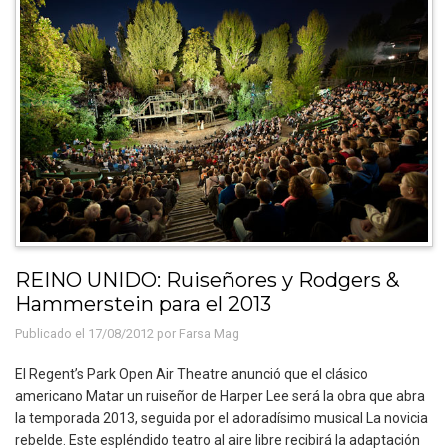
REINO UNIDO: Ruiseñores y Rodgers &
Hammerstein para el 2013
Publicado el 17/08/2012 por
Farsa Mag
El Regent’s Park Open Air Theatre anunció que el clásico
americano Matar un ruiseñor de Harper Lee será la obra que abra
la temporada 2013, seguida por el adoradísimo musical La novicia
rebelde. Este espléndido teatro al aire libre recibirá la adaptación