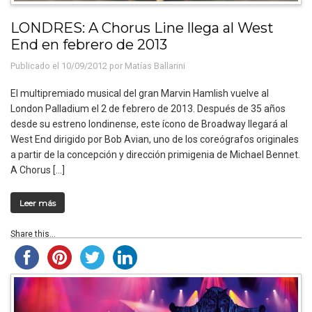
LONDRES: A Chorus Line llega al West
End en febrero de 2013
Publicado el 10/09/2012 por
Matías Ballarini
El multipremiado musical del gran Marvin Hamlish vuelve al
London Palladium el 2 de febrero de 2013. Después de 35 años
desde su estreno londinense, este ícono de Broadway llegará al
West End dirigido por Bob Avian, uno de los coreógrafos originales
a partir de la concepción y dirección primigenia de Michael Bennet.
A Chorus […]
Leer más
Share this...