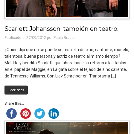
Scarlett Johansson, también en teatro.
Publicado el 27/09/2012 por
Paula Brasca
¿Quién dijo que no se puede ser estrella de cine, cantante, modelo,
talentosa, buena persona y actriz de teatro al mismo tiempo?
Maldita y bendita Scarlett, que ahora hace su retorno a las tablas
en el papel de Maggie, en La gata sobre el tejado de zinc caliente,
de Tennesse Williams. Con Liev Schreiber en “Panorama […]
Leer más
Share this...