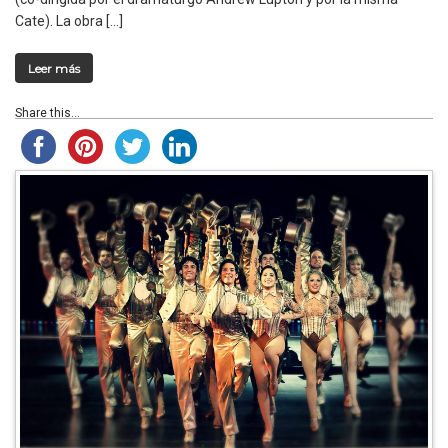
Cate). La obra […]
Leer más
Share this...