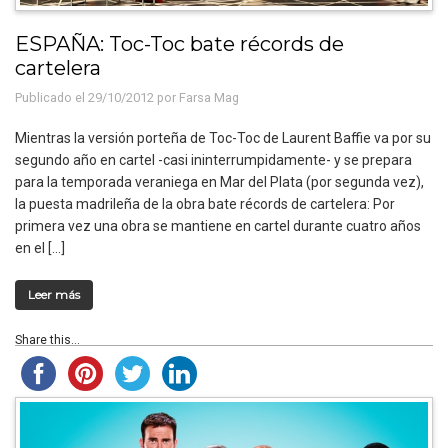
ESPAÑA: Toc-Toc bate récords de
cartelera
Publicado el 29/10/2012 por
Farsa Mag
Mientras la versión porteña de Toc-Toc de Laurent Baffie va por su
segundo año en cartel -casi ininterrumpidamente- y se prepara
para la temporada veraniega en Mar del Plata (por segunda vez),
la puesta madrileña de la obra bate récords de cartelera: Por
primera vez una obra se mantiene en cartel durante cuatro años
en el […]
Leer más
Share this...