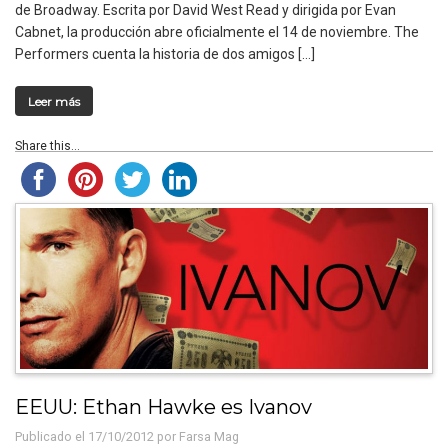
de Broadway. Escrita por David West Read y dirigida por Evan
Cabnet, la producción abre oficialmente el 14 de noviembre. The
Performers cuenta la historia de dos amigos […]
Leer más
Share this...
EEUU: Ethan Hawke es Ivanov
Publicado el 17/10/2012 por
Farsa Mag