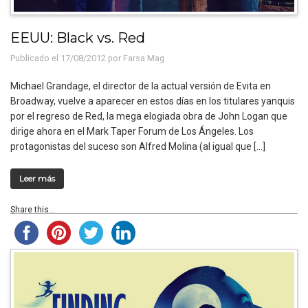
EEUU: Black vs. Red
Publicado el 17/08/2012 por
Farsa Mag
Michael Grandage, el director de la actual versión de Evita en
Broadway, vuelve a aparecer en estos días en los titulares yanquis
por el regreso de Red, la mega elogiada obra de John Logan que
dirige ahora en el Mark Taper Forum de Los Ángeles. Los
protagonistas del suceso son Alfred Molina (al igual que […]
Leer más
Share this...