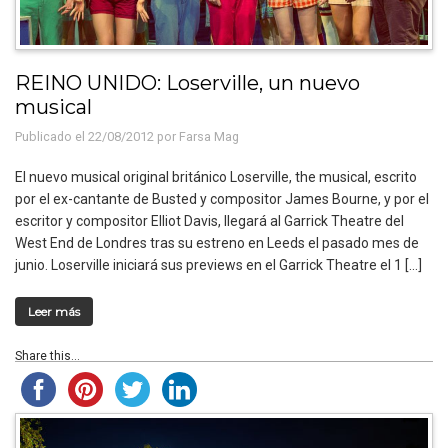
REINO UNIDO: Loserville, un nuevo
musical
Publicado el 22/08/2012 por
Farsa Mag
El nuevo musical original británico Loserville, the musical, escrito
por el ex-cantante de Busted y compositor James Bourne, y por el
escritor y compositor Elliot Davis, llegará al Garrick Theatre del
West End de Londres tras su estreno en Leeds el pasado mes de
junio. Loserville iniciará sus previews en el Garrick Theatre el 1 […]
Leer más
Share this...