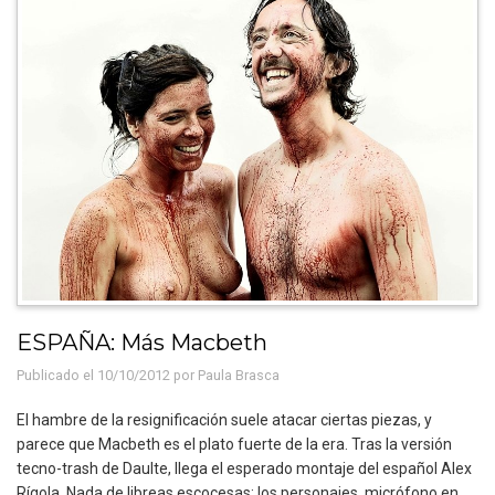
ESPAÑA: Más Macbeth
Publicado el 10/10/2012 por
Paula Brasca
El hambre de la resignificación suele atacar ciertas piezas, y
parece que Macbeth es el plato fuerte de la era. Tras la versión
tecno-trash de Daulte, llega el esperado montaje del español Alex
Rígola. Nada de libreas escocesas: los personajes, micrófono en