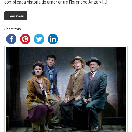
complicada historia de amor entre Florentino Ariza y […]
Leer más
Share this...