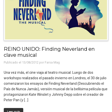
REINO UNIDO: Finding Neverland en
clave musical
Publicado el 13/08/2012 por
Farsa Mag
Una vez más, el cine viaja al teatro musical. Luego de dos
workshops realizados el pasado invierno en Londres, el 30 de julio
comenzaron los ensayos de Finding Neverland (Descubriendo el
País de Nunca Jamás), versión musical de la bellísima película que
protagonizaron Kate Winslet y Johnny Depp sobre el creador de
Peter Pan (y […]
Leer más