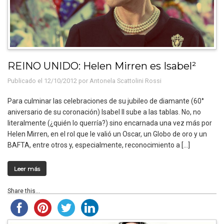
REINO UNIDO: Helen Mirren es Isabel²
Publicado el 12/10/2012 por
Antonela Scattolini Rossi
Para culminar las celebraciones de su jubileo de diamante (60°
aniversario de su coronación) Isabel II sube a las tablas. No, no
literalmente (¿quién lo querría?) sino encarnada una vez más por
Helen Mirren, en el rol que le valió un Oscar, un Globo de oro y un
BAFTA, entre otros y, especialmente, reconocimiento a […]
Leer más
Share this...