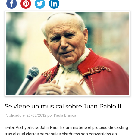
Se viene un musical sobre Juan Pablo II
Publicado el 23/08/2012 por
Paula Brasca
Evita, Piaf y ahora John Paul. Es un misterio el proceso de casting
tras el cual ciertos personajes históricos son convertidos en