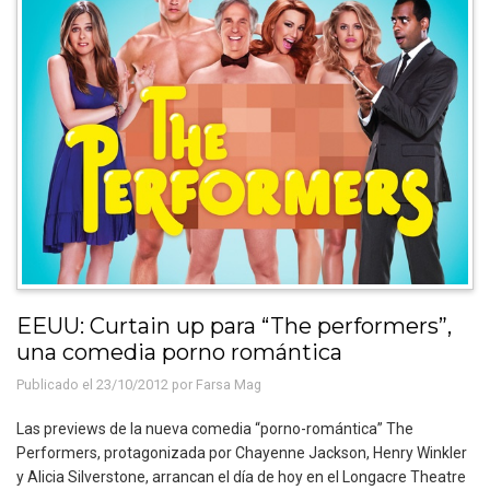
EEUU: Curtain up para “The performers”,
una comedia porno romántica
Publicado el 23/10/2012 por
Farsa Mag
Las previews de la nueva comedia “porno-romántica” The
Performers, protagonizada por Chayenne Jackson, Henry Winkler
y Alicia Silverstone, arrancan el día de hoy en el Longacre Theatre