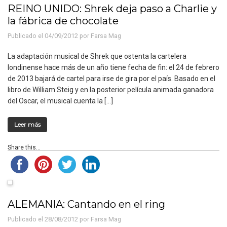
REINO UNIDO: Shrek deja paso a Charlie y
la fábrica de chocolate
Publicado el 04/09/2012 por
Farsa Mag
La adaptación musical de Shrek que ostenta la cartelera
londinense hace más de un año tiene fecha de fin: el 24 de febrero
de 2013 bajará de cartel para irse de gira por el país. Basado en el
libro de William Steig y en la posterior película animada ganadora
del Oscar, el musical cuenta la […]
Leer más
Share this...
ALEMANIA: Cantando en el ring
Publicado el 28/08/2012 por
Farsa Mag