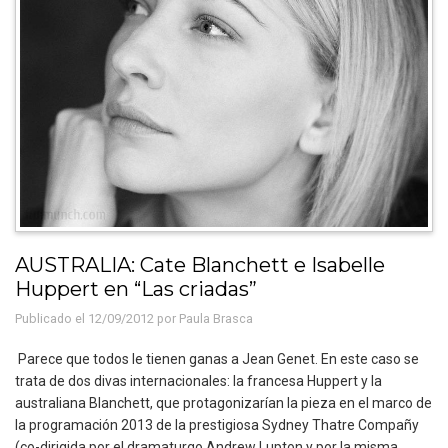
AUSTRALIA: Cate Blanchett e Isabelle
Huppert en “Las criadas”
Publicado el 12/09/2012 por
Paula Brasca
Parece que todos le tienen ganas a Jean Genet. En este caso se
trata de dos divas internacionales: la francesa Huppert y la
australiana Blanchett, que protagonizarían la pieza en el marco de
la programación 2013 de la prestigiosa Sydney Thatre Compañy
(co-dirigida por el dramaturgo Andrew Lupton y por la misma