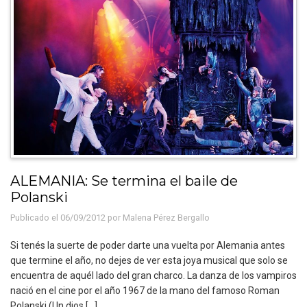
ALEMANIA: Se termina el baile de
Polanski
Publicado el 06/09/2012 por
Malena Pérez Bergallo
Si tenés la suerte de poder darte una vuelta por Alemania antes
que termine el año, no dejes de ver esta joya musical que solo se
encuentra de aquél lado del gran charco. La danza de los vampiros
nació en el cine por el año 1967 de la mano del famoso Roman
Polanski (Un dios […]