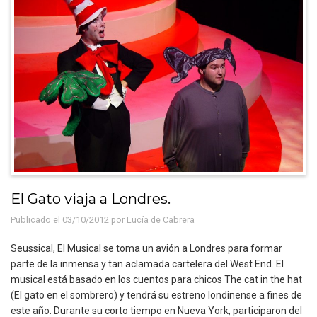
El Gato viaja a Londres.
Publicado el 03/10/2012 por
Lucía de Cabrera
Seussical, El Musical se toma un avión a Londres para formar
parte de la inmensa y tan aclamada cartelera del West End. El
musical está basado en los cuentos para chicos The cat in the hat
(El gato en el sombrero) y tendrá su estreno londinense a fines de
este año. Durante su corto tiempo en Nueva York, participaron del