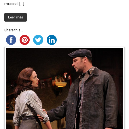
musical […]
Leer más
Share this...