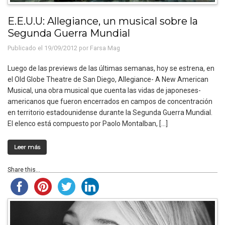
E.E.U.U: Allegiance, un musical sobre la
Segunda Guerra Mundial
Publicado el 19/09/2012 por
Farsa Mag
Luego de las previews de las últimas semanas, hoy se estrena, en
el Old Globe Theatre de San Diego, Allegiance- A New American
Musical, una obra musical que cuenta las vidas de japoneses-
americanos que fueron encerrados en campos de concentración
en territorio estadounidense durante la Segunda Guerra Mundial.
El elenco está compuesto por Paolo Montalban, […]
Leer más
Share this...