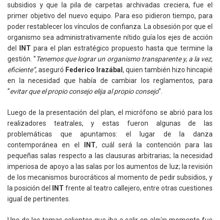
subsidios y que la pila de carpetas archivadas creciera, fue el
primer objetivo del nuevo equipo. Para eso pidieron tiempo, para
poder restablecer los vínculos de confianza. La obsesión por que el
organismo sea administrativamente nítido guía los ejes de acción
del
INT
para el plan estratégico propuesto hasta que termine la
gestión. “
Tenemos que lograr un organismo transparente y, a la vez,
eficiente”
, aseguró
Federico Irazábal
, quien también hizo hincapié
en la necesidad que había de cambiar los reglamentos, para
“
evitar que el propio consejo elija al propio consejo
”.
Luego de la presentación del plan, el micrófono se abrió para los
realizadores teatrales, y estas fueron algunas de las
problemáticas que apuntamos: el lugar de la danza
contemporánea en el
INT
, cuál será la contención para las
pequeñas salas respecto a las clausuras arbitrarias; la necesidad
imperiosa de apoyo a las salas por los aumentos de luz; la revisión
de los mecanismos burocráticos al momento de pedir subsidios, y
la posición del
INT
frente al teatro callejero, entre otras cuestiones
igual de pertinentes.