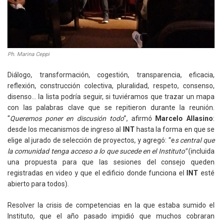
Ph. Marina Ceppi
Diálogo, transformación, cogestión, transparencia, eficacia,
reflexión, construcción colectiva, pluralidad, respeto, consenso,
disenso… la lista podría seguir, si tuviéramos que trazar un mapa
con las palabras clave que se repitieron durante la reunión.
“
Queremos poner en discusión todo
”, afirmó
Marcelo Allasino
:
desde los mecanismos de ingreso al
INT
hasta la forma en que se
elige al jurado de selección de proyectos, y agregó: “e
s central que
la comunidad tenga acceso a lo que sucede en el Instituto”
(incluida
una propuesta para que las sesiones del consejo queden
registradas en video y que el edificio donde funciona el
INT
esté
abierto para todos).
Resolver la crisis de competencias en la que estaba sumido el
Instituto, que el año pasado impidió que muchos cobraran