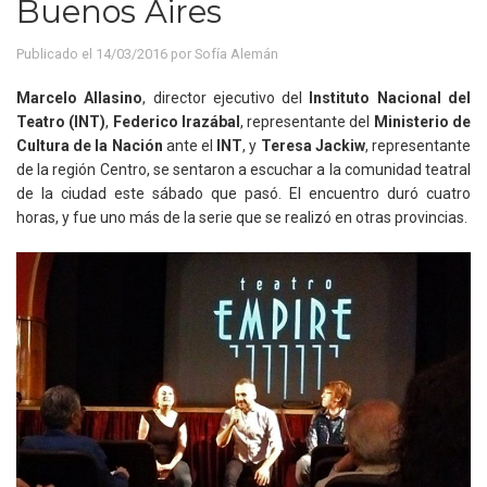
Buenos Aires
Publicado el 14/03/2016 por
Sofía Alemán
Marcelo Allasino
, director ejecutivo del
Instituto Nacional del
Teatro (INT)
,
Federico Irazábal
, representante del
Ministerio de
Cultura de la Nación
ante el
INT
, y
Teresa Jackiw
, representante
de la región Centro, se sentaron a escuchar a la comunidad teatral
de la ciudad este sábado que pasó. El encuentro duró cuatro
horas, y fue uno más de la serie que se realizó en otras provincias.