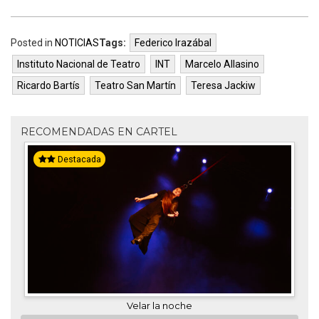
Posted in
NOTICIAS
Tags:
Federico Irazábal
Instituto Nacional de Teatro
INT
Marcelo Allasino
Ricardo Bartís
Teatro San Martín
Teresa Jackiw
RECOMENDADAS EN CARTEL
Destacada
Velar la noche