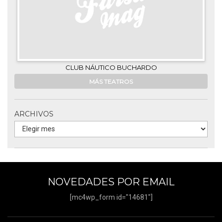
CLUB NÁUTICO BUCHARDO
MÁS TEATROS
ARCHIVOS
NOVEDADES POR EMAIL
[mc4wp_form id="14681"]