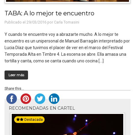
TABA: A lo mejor te encuentro
Publicado el 29/03/2016 por
Carla Tomasini
Y cuando te encuentre voy a abrazarte mucho. A lo mejor te
encuentro es un unipersonal de Manuel Barragán interpretado por
Lucia Díaz que tuvimos el placer de ver en el marco del Festival
Temporada Alta en Timbre 4. La escena se abre. Ella amasa una
tortilla y canta, como se canta cuando uno cocina […]
Leer más
Share this...
RECOMENDADAS EN CARTEL
Destacada