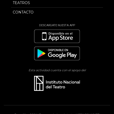
TEATROS
CONTACTO
DESCARGATE NUESTA APP
Esta actividad cuenta con el apoyo del