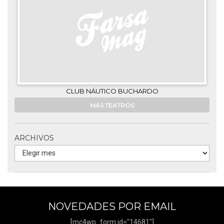
CLUB NÁUTICO BUCHARDO
MÁS TEATROS
ARCHIVOS
NOVEDADES POR EMAIL
[mc4wp_form id="14681"]