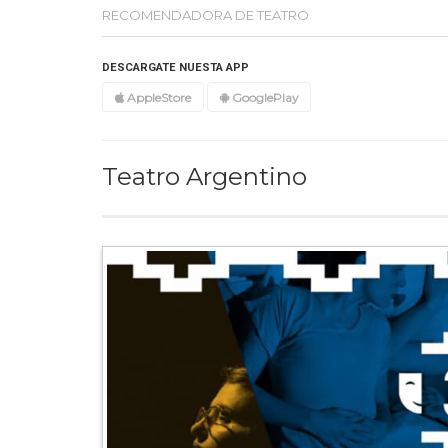
RECOMENDADORA DE TEATRO
DESCARGATE NUESTA APP
AppleStore
GooglePlay
Teatro Argentino
Destacada
Una casa e