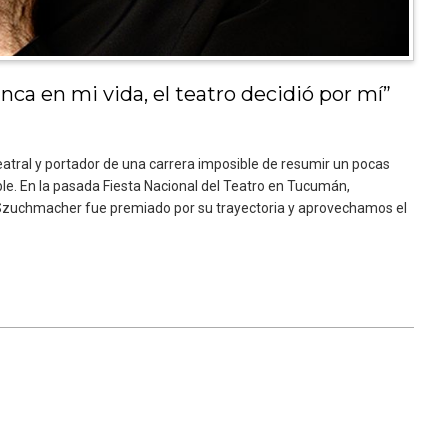
a en mi vida, el teatro decidió por mí”
teatral y portador de una carrera imposible de resumir un pocas
tible. En la pasada Fiesta Nacional del Teatro en Tucumán,
n Szuchmacher fue premiado por su trayectoria y aprovechamos el
Biarritz
ESTRELLA DE MALDONADO