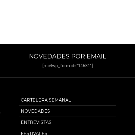
NOVEDADES POR EMAIL
[mc4wp_form id="14681"]
CARTELERA SEMANAL
NOVEDADES
e
ENTREVISTAS
FESTIVALES