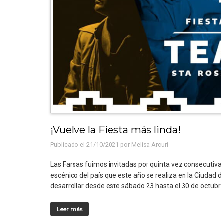
¡Vuelve la Fiesta más linda!
Publicado el 21/10/2021 por
Melisa Arcuri
Las Farsas fuimos invitadas por quinta vez consecutiva 
escénico del país que este año se realiza en la Ciudad
desarrollar desde este sábado 23 hasta el 30 de octub
Leer más