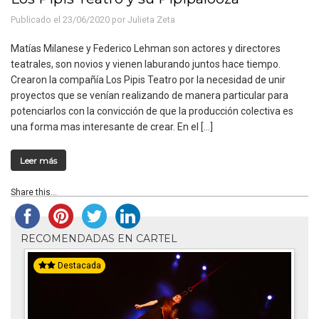
Publicado el 23/06/2020 por
Julieta Zeta
Matías Milanese y Federico Lehman son actores y directores
teatrales, son novios y vienen laburando juntos hace tiempo.
Crearon la compañía Los Pipis Teatro por la necesidad de unir
proyectos que se venían realizando de manera particular para
potenciarlos con la convicción de que la producción colectiva es
una forma mas interesante de crear. En el […]
Leer más
Share this...
RECOMENDADAS EN CARTEL
Destacada