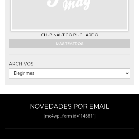
CLUB NÁUTICO BUCHARDO
MÁS TEATROS
ARCHIVOS
NOVEDADES POR EMAIL
[mc4wp_form id="14681"]