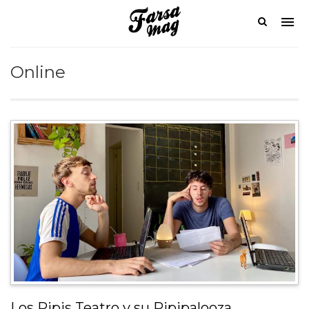
Online
Los Pipis Teatro y su Pipipalooza