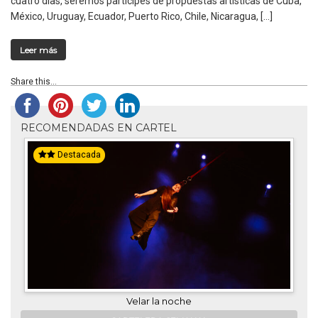
cuatro días, seremos partícipes de propuestas artísticas de Cuba,
México, Uruguay, Ecuador, Puerto Rico, Chile, Nicaragua, […]
Leer más
Share this...
RECOMENDADAS EN CARTEL
Destacada
Velar la noche