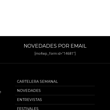
NOVEDADES POR EMAIL
[mc4wp_form id="14681"]
CARTELERA SEMANAL
NOVEDADES
e
ENTREVISTAS
FESTIVALES