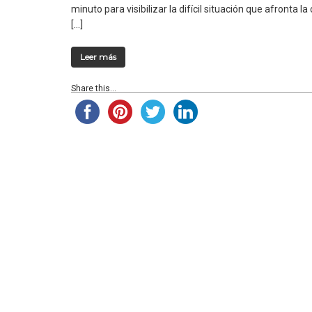
minuto para visibilizar la difícil situación que afronta
[…]
Leer más
Share this...