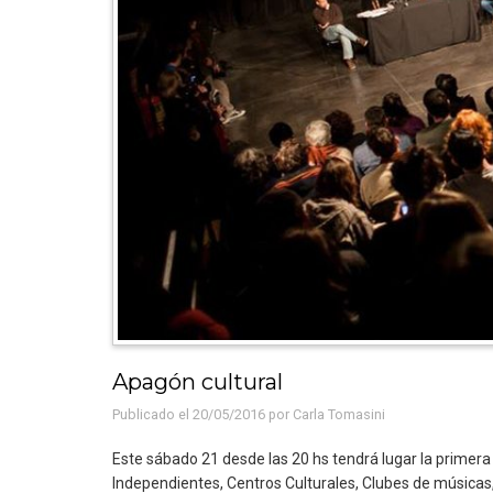
Apagón cultural
Publicado el 20/05/2016 por
Carla Tomasini
Este sábado 21 desde las 20 hs tendrá lugar la primer
Independientes, Centros Culturales, Clubes de músicas