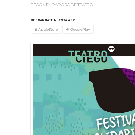
RECOMENDADORA DE TEATRO
DESCARGATE NUESTA APP
AppleStore
GooglePlay
Destacada
Una casa e