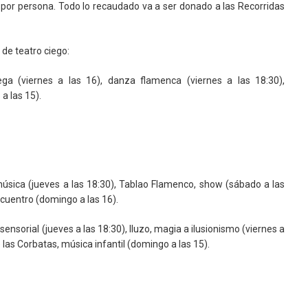
 por persona. Todo lo recaudado va a ser donado a las Recorridas
 de teatro ciego:
ga (viernes a las 16), danza flamenca (viernes a las 18:30),
a las 15).
música (jueves a las 18:30), Tablao Flamenco, show (sábado a las
ncuentro (domingo a las 16).
sensorial (jueves a las 18:30), Iluzo, magia a ilusionismo (viernes a
 las Corbatas, música infantil (domingo a las 15).