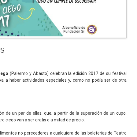
as
iego
(Palermo y Abasto) celebran la edición 2017 de su festival
 va a haber actividades especiales y, como no podía ser de otra
ón de un par de ellas, que, a partir de la superación de un cupo,
o ciego van a ser gratis o a mitad de precio.
alimentos no perecederos a cualquiera de las boleterías de Teatro