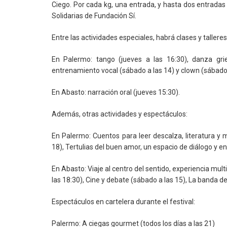
Ciego. Por cada kg, una entrada, y hasta dos entradas
Solidarias de Fundación Sí.
Entre las actividades especiales, habrá clases y talleres
En Palermo: tango (jueves a las 16:30), danza grie
entrenamiento vocal (sábado a las 14) y clown (sábado 
En Abasto: narración oral (jueves 15:30).
Además, otras actividades y espectáculos:
En Palermo: Cuentos para leer descalza, literatura y 
18), Tertulias del buen amor, un espacio de diálogo y e
En Abasto: Viaje al centro del sentido, experiencia multi
las 18:30), Cine y debate (sábado a las 15), La banda de
Espectáculos en cartelera durante el festival:
Palermo: A ciegas gourmet (todos los días a las 21)