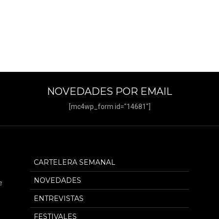
NOVEDADES POR EMAIL
[mc4wp_form id="14681"]
CARTELERA SEMANAL
NOVEDADES
e
ENTREVISTAS
FESTIVALES